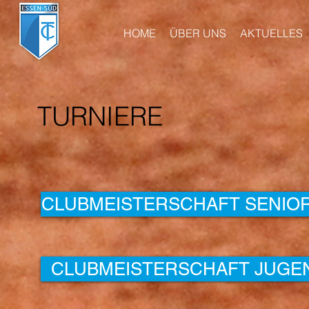
HOME
ÜBER UNS
AKTUELLES
TURNIERE
CLUBMEISTERSCHAFT SENIO
CLUBMEISTERSCHAFT JUGE