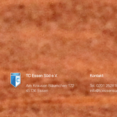
TC Essen Süd e.V.
Kontakt:
Am Krausen Bäumchen 172
Tel.
0201 25281
45136 Essen
info@tcessensu