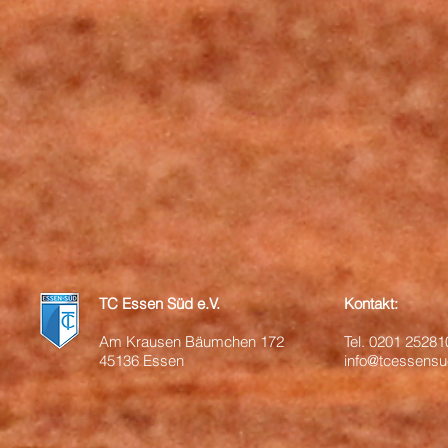
TC Essen Süd e.V.
Kontakt:
Am Krausen Bäumchen 172
Tel.
0201 25281
45136 Essen
info@tcessensu