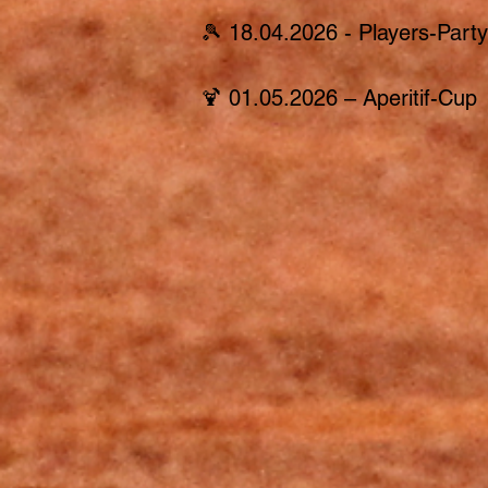
🎾 18.04.2026 - Players-Part
🍹 01.05.2026 – Aperitif-Cup