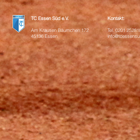
TC Essen Süd e.V.
Kontakt:
Am Krausen Bäumchen 172
Tel.
0201 25281
45136 Essen
info@tcessensu