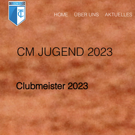
HOME
ÜBER UNS
AKTUELLES
CM JUGEND 2023
Clubmeister 2023