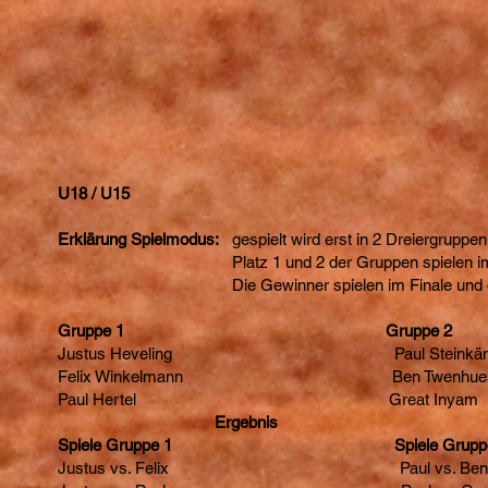
U18 / U15
Erklärung Spielmodus:
gespielt wird erst in 2 Dreiergruppen 
Platz 1 und 2 der Gruppen spielen im Ansch
Die Gewinner spielen im Finale und die Verlier
Gruppe 1 Gruppe 2
Justus Heveling Paul Steinkäm
Felix Winkelmann Ben Twenhue
Paul Hertel Great Inyam
Ergebnis Er
Spiele Gruppe 1 Spiele Gruppe
Justus vs. Felix Paul vs. Ben