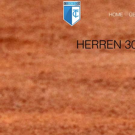
HOME
Ü
HERREN 30