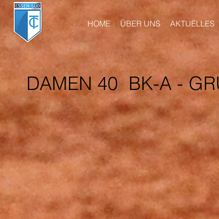
HOME
ÜBER UNS
AKTUELLES
DAMEN 40 BK-A - GR