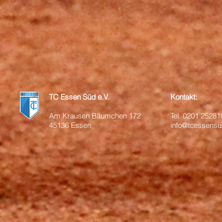
TC Essen Süd e.V.
Kontakt:
Am Krausen Bäumchen 172
Tel.
0201 25281
45136 Essen
info@tcessensu