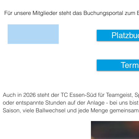
Für unsere Mitglieder steht das Buchungsportal
zum B
Platzbu
Term
Auch in 2026 steht der TC Essen-Süd für Teamgeist, S
oder entspannte Stunden auf der Anlage - bei uns bist 
Saison, viele Ballwechsel und jede Menge gemeinsame