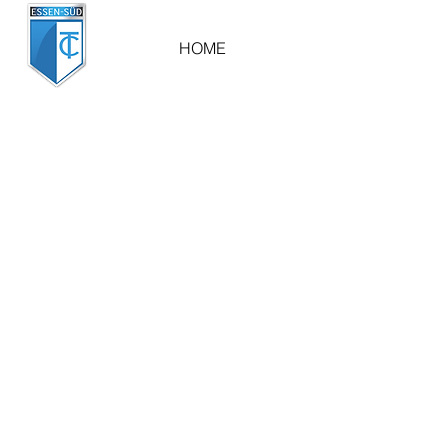
HOME
ÜBER UNS
AKTUELLES